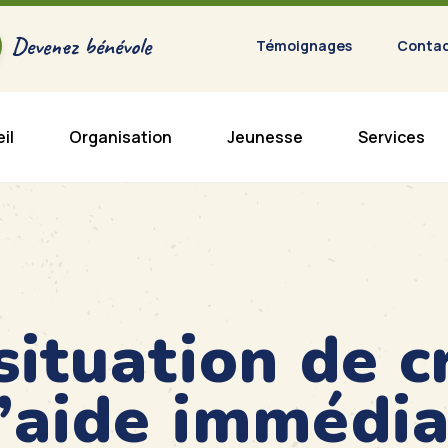
Devenez bénévole
Témoignages
Conta
il
Organisation
Jeunesse
Services
situation de c
d’aide immédi