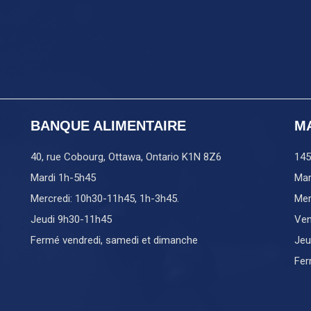
BANQUE ALIMENTAIRE
M
40, rue Cobourg, Ottawa, Ontario K1N 8Z6
145
Mardi 1h-5h45
Mar
Mercredi: 10h30-11h45, 1h-3h45.
Mer
Jeudi 9h30-11h45
Ven
Fermé vendredi, samedi et dimanche
Jeu
Fer