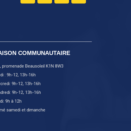
AISON COMMUNAUTAIRE
, promenade Beausoleil K1N 8W3
di : 9h-12, 13h-16h
credi: 9h-12, 13h-16h
dredi: 9h-12, 13h-16h
di: 9h à 12h
mé samedi et dimanche