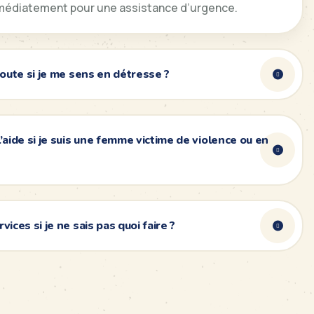
médiatement pour une assistance d’urgence.
écoute si je me sens en détresse ?
l’aide si je suis une femme victime de violence ou en
vices si je ne sais pas quoi faire ?