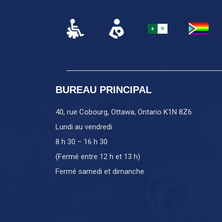
BUREAU PRINCIPAL
40, rue Cobourg, Ottawa, Ontario K1N 8Z6
Lundi au vendredi
8 h 30 – 16 h 30
(Fermé entre 12 h et 13 h)
Fermé samedi et dimanche