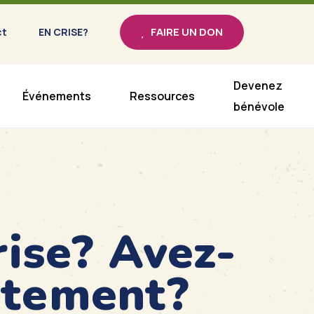
FAIRE UN DON
ct
EN CRISE?
Devenez
Événements
Ressources
bénévole
rise? Avez-
atement?