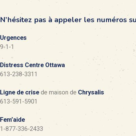
N’hésitez pas à appeler les numéros su
Urgences
9-1-1
Distress Centre Ottawa
613-238-3311
Ligne de crise
de maison de
Chrysalis
613-591-5901
Fem’aide
1-877-336-2433