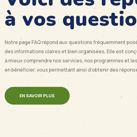
à vos questi
Notre page FAQ répond aux questions fréquemment posé
des informations claires et bien organisées. Elle est con
à mieux comprendre nos services, nos programmes et le
en bénéficier, vous permettant ainsi d’obtenir des répon
EN SAVOIR PLUS